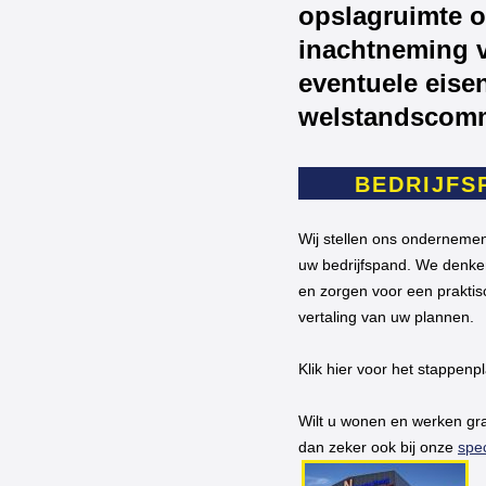
opslagruimte o
inachtneming 
eventuele eise
welstandscomm
BEDRIJFS
Wij stellen ons onderneme
uw bedrijfspand. We denke
en zorgen voor een prakti
vertaling van uw plannen.
Klik hier voor het stappenp
Wilt u wonen en werken gr
dan zeker ook bij onze
spec